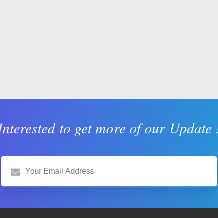
Interested to get more of our Update 