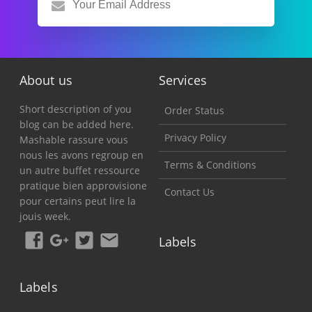
About us
Services
Short description of you
Order Status
blog can be added here.
Privacy Policy
Mashable rassure vous
nous les avons regroup en
Terms & Conditions
un autre buffet ressource
pratique bien approvisione
Contact Us
pour certains peut lire la
jouis week.
Labels
Labels