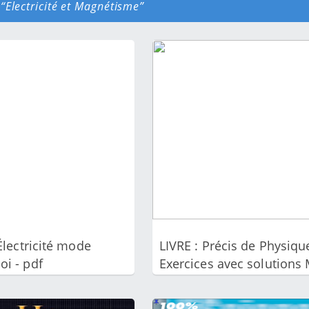
é
Electricité et Magnétisme
 Électricité mode
LIVRE : Précis de Physiqu
oi - pdf
Exercices avec solutions
pdf