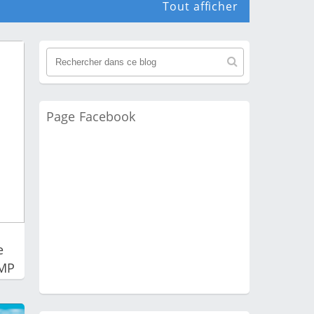
Tout afficher
Page Facebook
e
 MP