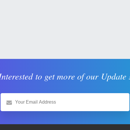
Interested to get more of our Update 