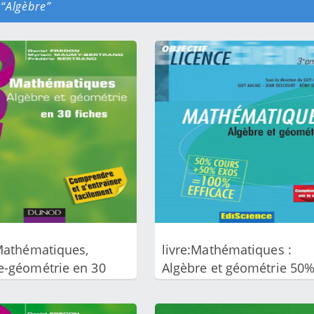
é
Algèbre
 Mathématiques,
livre:Mathématiques :
e-géométrie en 30
Algèbre et géométrie 50
 PDF
cours + 50% exos PDF