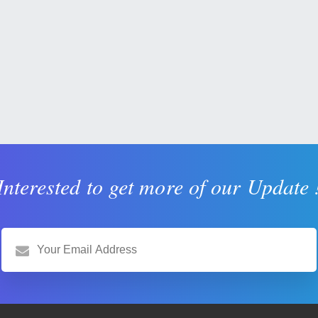
Interested to get more of our Update 