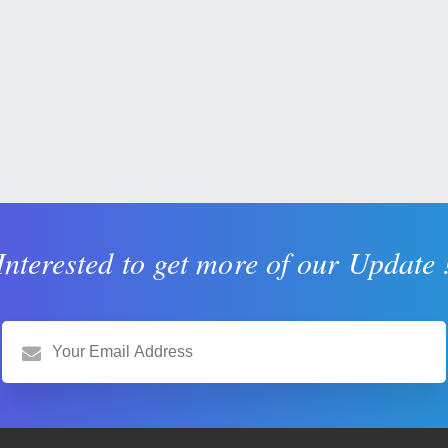
Interested to get more of our Update 