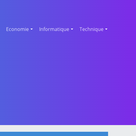
Economie
Informatique
Technique