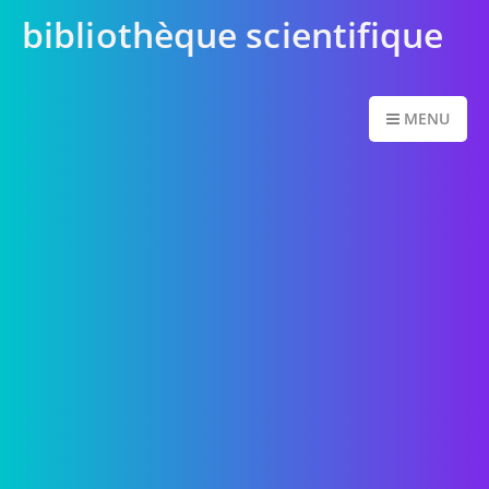
bibliothèque scientifique
MENU