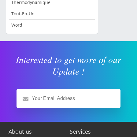
Thermodynamique
Tout-En-Un
Word
Interested to get more of our
Update !
About us
Services