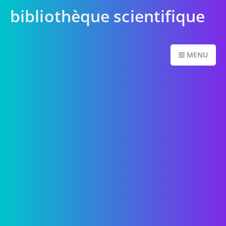
bibliothèque scientifique
MENU