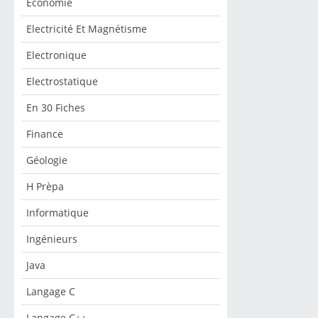
Economie
Electricité Et Magnétisme
Electronique
Electrostatique
En 30 Fiches
Finance
Géologie
H Prèpa
Informatique
Ingénieurs
Java
Langage C
Langage C++