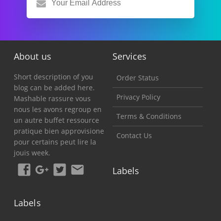
About us
Services
Short description of you
Order Status
blog can be added here.
Privacy Policy
Mashable rassure vous
nous les avons regroup en
Terms & Conditions
un autre buffet ressource
pratique bien approvisione
Contact Us
pour certains peut lire la
jouis week.
Labels
Labels