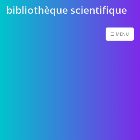
bibliothèque scientifique
MENU