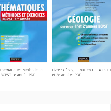
Mathématiques Méthodes et
Livre : Géologie tout-en-un BCPST 
s BCPST 1e année PDF
et 2e années PDF