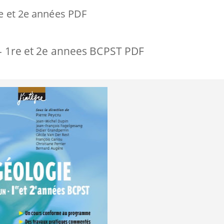
re et 2e années PDF
 - 1re et 2e annees BCPST PDF