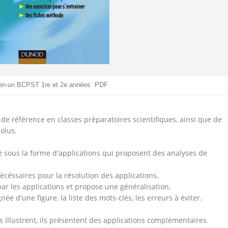
-en-un BCPST 1re et 2e années PDF
 de référence en classes préparatoires scientifiques, ainsi que de
olus.
sous la forme d'applications qui proposent des analyses de
écéssaires pour la résolution des applications,
r les applications et propose une généralisation,
e d'une figure, la liste des mots-clés, les erreurs à éviter.
s illustrent, ils présentent des applications complémentaires.