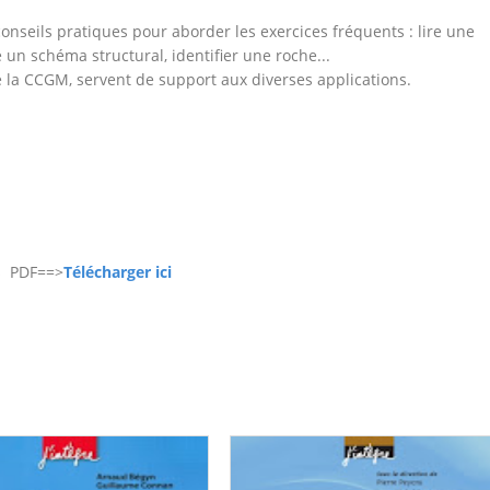
onseils pratiques pour aborder les exercices fréquents : lire une
 un schéma structural, identifier une roche...
a CCGM, servent de support aux diverses applications.
es PDF==>
Télécharger ici