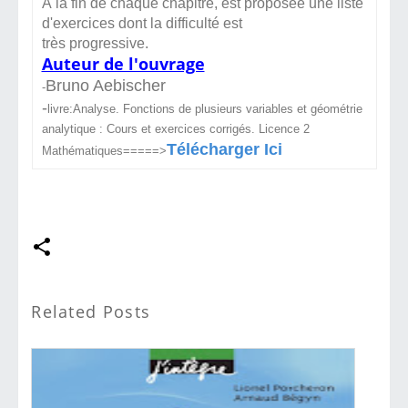
À la fin de chaque chapitre, est proposée une liste
d'exercices dont la difficulté est
très progressive.
Auteur de l'ouvrage
Bruno Aebischer
-
-
livre:Analyse. Fonctions de plusieurs variables et géométrie
analytique : Cours et exercices corrigés. Licence 2
Télécharger Ici
Mathématiques=====>
Related Posts