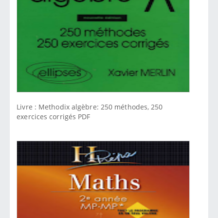
Livre : Methodix algèbre: 250 méthodes, 250
exercices corrigés PDF