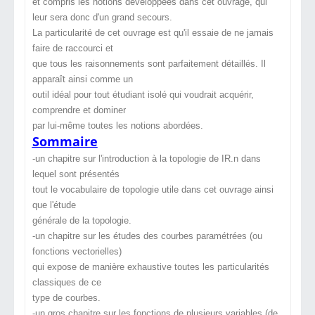
et compris les notions développées dans cet ouvrage, qui
leur sera donc d'un grand secours
.
La particularité de cet ouvrage est qu'il essaie de ne jamais
faire de raccourci et
que tous les raisonnements sont parfaitement détaillés. Il
apparaît ainsi comme un
outil idéal pour tout étudiant isolé qui voudrait acquérir,
comprendre et dominer
par lui-même toutes les notions abordées.
Sommaire
-un chapitre sur l'introduction à la topologie de IR.n dans
lequel sont présentés
tout le vocabulaire de topologie utile dans cet ouvrage ainsi
que l'étude
générale de la topologie.
-un chapitre sur les études des courbes paramétrées (ou
fonctions vectorielles)
qui expose de manière exhaustive toutes les particularités
classiques de ce
type de courbes.
-un gros chapitre sur les fonctions de plusieurs variables (de