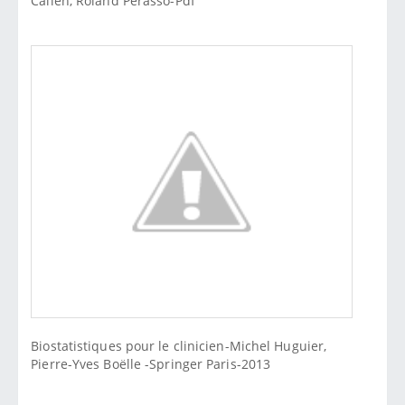
Callen, Roland Perasso-Pdf
Biostatistiques pour le clinicien-Michel Huguier,
Pierre-Yves Boëlle -Springer Paris-2013