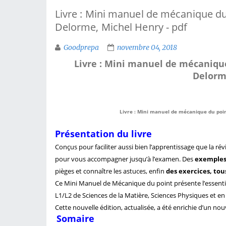
Livre : Mini manuel de mécanique du 
Delorme, Michel Henry - pdf
Goodprepa
novembre 04, 2018
Livre : Mini manuel de mécanique 
Delorm
Livre : Mini manuel de mécanique du point
Présentation du livre
Conçus pour faciliter aussi bien l’apprentissage que la r
pour vous accompagner jusqu’à l’examen. Des
exemples 
pièges et connaître les astuces, enfin
des exercices,
tous
Ce Mini Manuel de Mécanique du point présente l’essenti
L1/L2 de Sciences de la Matière, Sciences Physiques et en 
Cette nouvelle édition, actualisée, a été enrichie d’un no
Somaire