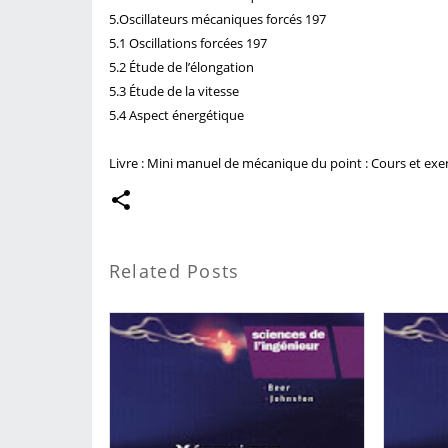
5.Oscillateurs mécaniques forcés 197
5.1 Oscillations forcées 197
5.2 Étude de l’élongation
5.3 Étude de la vitesse
5.4 Aspect énergétique
Livre : Mini manuel de mécanique du point : Cours et exer
Related Posts