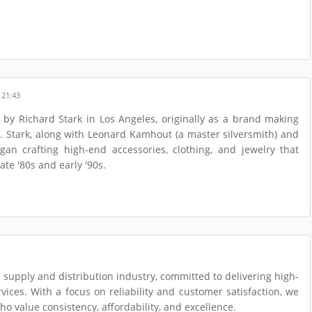
 21:43
y Richard Stark in Los Angeles, originally as a brand making
s. Stark, along with Leonard Kamhout (a master silversmith) and
an crafting high-end accessories, clothing, and jewelry that
ate '80s and early '90s.
e supply and distribution industry, committed to delivering high-
ices. With a focus on reliability and customer satisfaction, we
o value consistency, affordability, and excellence.