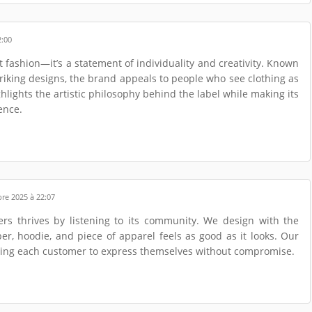
2:00
fashion—it’s a statement of individuality and creativity. Known
riking designs, the brand appeals to people who see clothing as
ghlights the artistic philosophy behind the label while making its
ence.
bre 2025 à 22:07
kers thrives by listening to its community. We design with the
r, hoodie, and piece of apparel feels as good as it looks. Our
owing each customer to express themselves without compromise.