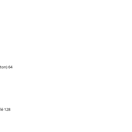
ton) 64
lé 128