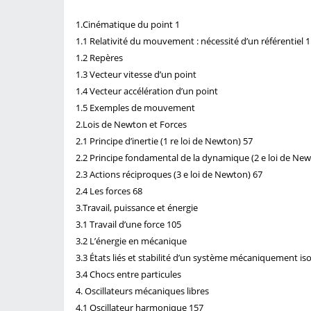
1.Cinématique du point 1
1.1 Relativité du mouvement : nécessité d’un référentiel 1
1.2 Repères
1.3 Vecteur vitesse d’un point
1.4 Vecteur accélération d’un point
1.5 Exemples de mouvement
2.Lois de Newton et Forces
2.1 Principe d’inertie (1 re loi de Newton) 57
2.2 Principe fondamental de la dynamique (2 e loi de New
2.3 Actions réciproques (3 e loi de Newton) 67
2.4 Les forces 68
3.Travail, puissance et énergie
3.1 Travail d’une force 105
3.2 L’énergie en mécanique
3.3 États liés et stabilité d’un système mécaniquement iso
3.4 Chocs entre particules
4. Oscillateurs mécaniques libres
4.1 Oscillateur harmonique 157