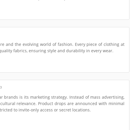
e and the evolving world of fashion. Every piece of clothing at
quality fabrics, ensuring style and durability in every wear.
53
r brands is its marketing strategy. Instead of mass advertising,
d cultural relevance. Product drops are announced with minimal
icted to invite-only access or secret locations.