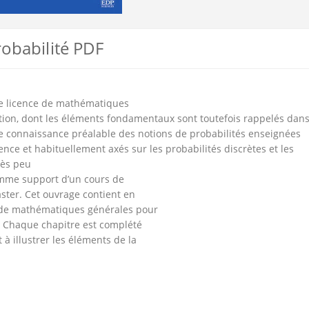
robabilité PDF
de licence de mathématiques
tion, dont les éléments fondamentaux sont toutefois rappelés dan
e connaissance préalable des notions de probabilités enseignées
nce et habituellement axés sur les probabilités discrètes et les
rès peu
comme support d’un cours de
ster. Cet ouvrage contient en
te de mathématiques générales pour
s. Chaque chapitre est complété
 à illustrer les éléments de la