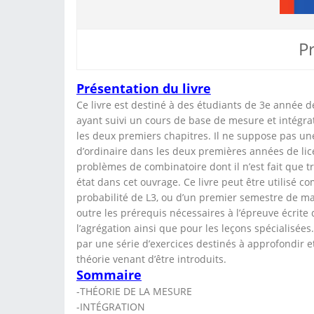
P
Présentation du livre
Ce livre est destiné à des étudiants de 3e année 
ayant suivi un cours de base de mesure et intégra
les deux premiers chapitres. Il ne suppose pas un
d’ordinaire dans les deux premières années de lice
problèmes de combinatoire dont il n’est fait que t
état dans cet ouvrage. Ce livre peut être utilisé 
probabilité de L3, ou d’un premier semestre de ma
outre les prérequis nécessaires à l’épreuve écri
l’agrégation ainsi que pour les leçons spécialisée
par une série d’exercices destinés à approfondir et
théorie venant d’être introduits.
Sommaire
-THÉORIE DE LA MESURE
-INTÉGRATION