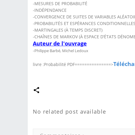
-MESURES DE PROBABILITÉ
-INDÉPENDANCE
-CONVERGENCE DE SUITES DE VARIABLES ALÉATOI
-PROBABILITÉS ET ESPÉRANCES CONDITIONNELLE
-MARTINGALES (À TEMPS DISCRET)
-CHAÎNES DE MARKOV (À ESPACE D’ÉTATS DÉNOM
Auteur de l'ouvrage
-
Philippe Barbé, Michel Ledoux
Téléchar
livre :Probabilité PDF===============>
No related post available