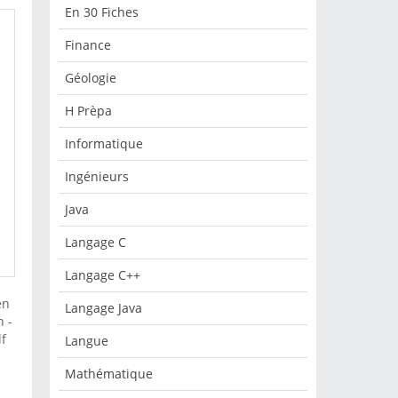
En 30 Fiches
Finance
Géologie
H Prèpa
Informatique
Ingénieurs
Java
Langage C
Langage C++
en
Langage Java
n -
f
Langue
Mathématique