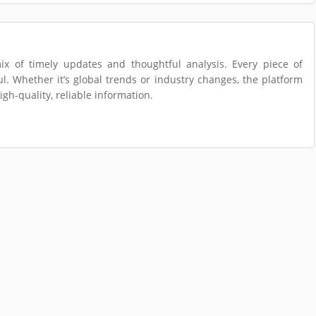
ix of timely updates and thoughtful analysis. Every piece of
l. Whether it’s global trends or industry changes, the platform
gh-quality, reliable information.