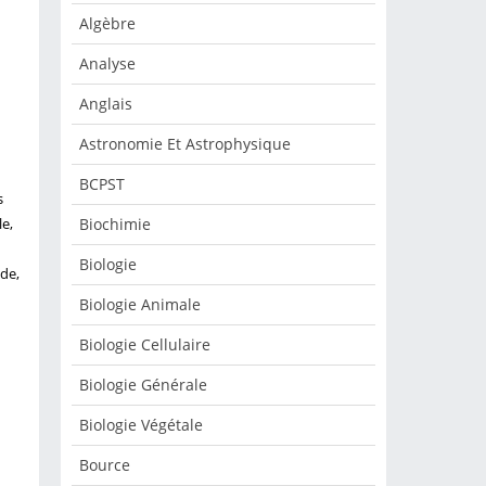
Algèbre
Analyse
Anglais
Astronomie Et Astrophysique
BCPST
s
Biochimie
le,
Biologie
nde,
Biologie Animale
Biologie Cellulaire
Biologie Générale
Biologie Végétale
Bource