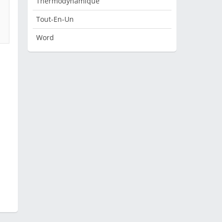
Thermodynamique
Tout-En-Un
Word