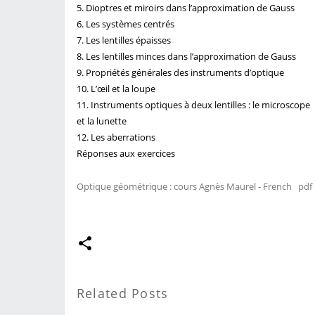
5. Dioptres et miroirs dans l’approximation de Gauss
6. Les systèmes centrés
7. Les lentilles épaisses
8. Les lentilles minces dans l’approximation de Gauss
9. Propriétés générales des instruments d’optique
10. L’œil et la loupe
11. Instruments optiques à deux lentilles : le microscope
et la lunette
12. Les aberrations
Réponses aux exercices
Optique géométrique : cours Agnès Maurel - French pd
Related Posts