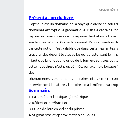
Optique géomé
Présentation du livre
L’optique est un domaine de la physique divisé en sous-d
domaines est l’optique géométrique. Dans le cadre de l’
rayons lumineux ; ces rayons représentent alors la trajectoi
électromagnétique. On parle souvent d’approximation d
car cette notion n’est valable que dans certaines limites, l
très grandes devant toutes celles qui caractérisent le mili
il faut que la longueur d’onde de la lumière soit très pet
cette hypothèse n’est plus vérifiée, par exemple lorsque 
des
phénomènes typiquement vibratoires interviennent, comm
interviennent la nature vibratoire de la lumière et sa pr
Sommaire
1. La lumière et l’optique géométrique
2. Réflexion et réfraction
3. Étude de l’arc-en-ciel et du prisme
4. Stigmatisme et approximation de Gauss