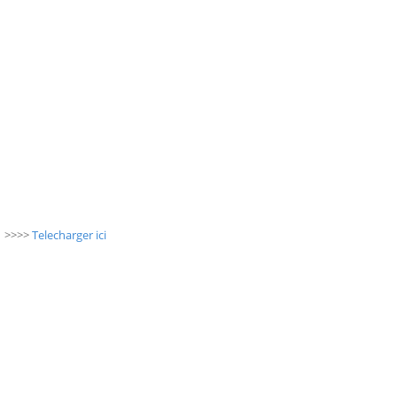
f >>>>
Telecharger ici