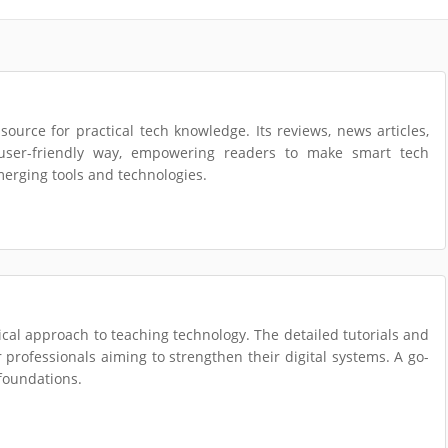
ource for practical tech knowledge. Its reviews, news articles,
 user-friendly way, empowering readers to make smart tech
erging tools and technologies.
tical approach to teaching technology. The detailed tutorials and
r professionals aiming to strengthen their digital systems. A go-
 foundations.